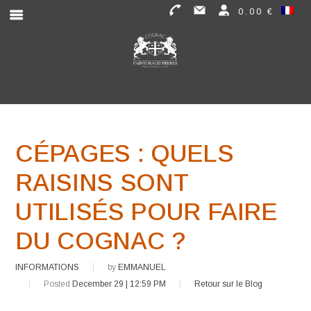
0.00 €
CÉPAGES : QUELS
RAISINS SONT
UTILISÉS POUR FAIRE
DU COGNAC ?
INFORMATIONS
by
EMMANUEL
Posted
December 29 | 12:59 PM
Retour sur le Blog