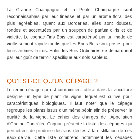
La Grande Champagne et la Petite Champagne sont
reconnaissables par leur finesse et par un arôme floral des
plus agréables. Quant aux Borderies, elles sont douces,
rondes et accentuées par un soupçon de parfum d’iris et de
violette. Le cognac Fins Bois est caractérisé par un mode de
vieillissement rapide tandis que les Bons Bois sont prisés pour
leurs arômes fruités. Enfin, les Bois Ordinaires se démarquent
par leur goût de terroir spécifique aux sols sableux.
QU’EST-CE QU’UN CÉPAGE ?
Le terme
cépage
qui est couramment utilisé dans la viticulture
désigne un type de plant de vigne, lequel est cultivé pour
caractéristiques biologiques. Il faut noter que le cépage
regroupe les plants issus d’un même pépin afin de préserver la
qualité de la vigne. Le cahier des charges de l’
Appellation
d’Origine Contrôlée Cognac
présente la liste des cépages qui
permettent de produire des vins dédiés à la distillation de ces
eaux-de-vie. Cette liste comprend notamment les cépages