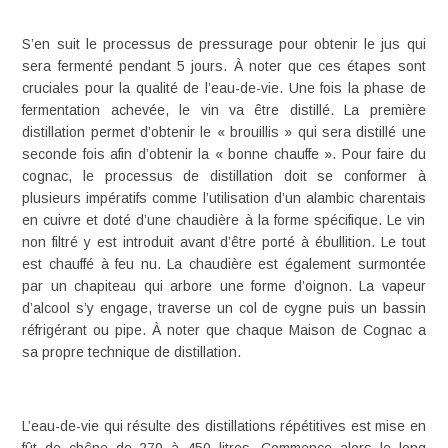
S’en suit le processus de
pressurage
pour obtenir le jus qui
sera fermenté pendant 5 jours. À noter que ces étapes sont
cruciales pour la qualité de l’eau-de-vie. Une fois la phase de
fermentation achevée, le vin va être distillé. La
première
distillation
permet d’obtenir le «
brouillis
» qui sera distillé une
seconde fois afin d’obtenir la «
bonne chauffe
». Pour faire du
cognac, le
processus de distillation
doit se conformer à
plusieurs impératifs comme l’utilisation d’un
alambic charentais
en cuivre et doté d’une chaudière à la forme spécifique. Le vin
non filtré y est introduit avant d’être porté à ébullition. Le tout
est chauffé à feu nu. La chaudière est également surmontée
par un chapiteau qui arbore une forme d’oignon. La vapeur
d’alcool s’y engage, traverse un col de cygne puis un bassin
réfrigérant ou pipe. À noter que chaque Maison de Cognac a
sa propre technique de distillation.
L’eau-de-vie qui résulte des distillations répétitives est mise en