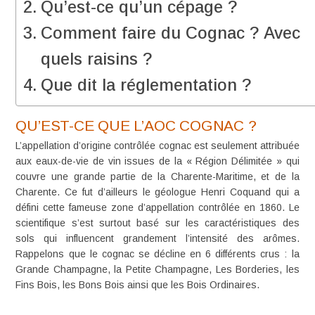
Qu’est-ce qu’un cépage ?
Comment faire du Cognac ? Avec
quels raisins ?
Que dit la réglementation ?
QU’EST-CE QUE L’AOC COGNAC ?
L’
appellation d’origine contrôlée cognac
est seulement attribuée
aux eaux-de-vie de vin issues de la « Région Délimitée » qui
couvre une grande partie de la Charente-Maritime, et de la
Charente. Ce fut d’ailleurs le géologue Henri Coquand qui a
défini cette fameuse zone d’appellation contrôlée en 1860. Le
scientifique s’est surtout basé sur les caractéristiques des
sols qui influencent grandement l’intensité des arômes.
Rappelons que le cognac se décline en
6 différents crus
: la
Grande Champagne
, la
Petite Champagne
,
Les Borderies
, les
Fins Bois
, les
Bons Bois
ainsi que les
Bois Ordinaires
.