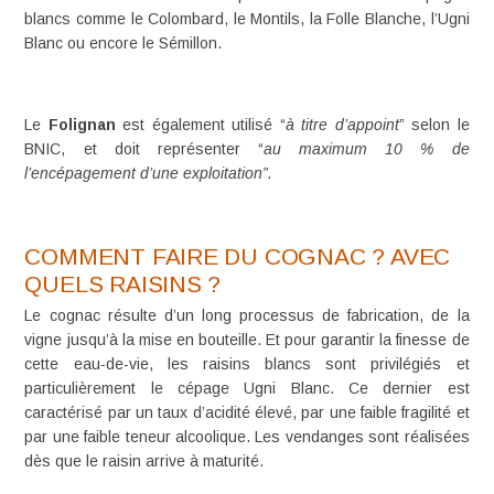
blancs comme le
Colombard
, le
Montils
, la
Folle Blanche
, l’
Ugni
Blanc
ou encore le
Sémillon
.
Le
Folignan
est également utilisé “
à titre d’appoint
” selon le
BNIC, et doit représenter “
au maximum 10 % de
l’encépagement d’une exploitation”.
COMMENT FAIRE DU COGNAC ? AVEC
QUELS RAISINS ?
Le cognac résulte d’un
long processus de fabrication
, de la
vigne jusqu’à la mise en bouteille. Et pour garantir la finesse de
cette eau-de-vie, les raisins blancs sont privilégiés et
particulièrement le
cépage Ugni Blanc
. Ce dernier est
caractérisé par un taux d’acidité élevé, par une faible fragilité et
par une faible teneur alcoolique. Les
vendanges
sont réalisées
dès que le raisin arrive à maturité.