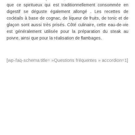
que
ce spiritueux qui est traditionnellement consommée en
digestif se déguste également allongé
. Les
recettes de
cocktails à base de cognac
, de liqueur de fruits, de tonic et de
glaçon sont aussi très prisés. Côté culinaire, cette eau-de-vie
est généralement utilisée pour la préparation du steak au
poivre, ainsi que pour la réalisation de flambages.
[wp-faq-schema title= »Questions fréquentes » accordion=1]