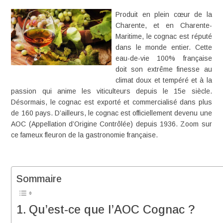
Produit en plein cœur de la
Charente
, et en
Charente-
Maritime
, le
cognac
est réputé
dans le monde entier. Cette
eau-de-vie 100% française
doit son extrême finesse au
climat doux et tempéré et à la
passion qui anime les viticulteurs depuis le 15e siècle.
Désormais, le cognac est exporté et commercialisé dans plus
de 160 pays. D’ailleurs, le cognac est officiellement devenu une
AOC
(Appellation d’Origine Contrôlée) depuis 1936. Zoom sur
ce fameux fleuron de la gastronomie française.
Sommaire
Qu’est-ce que l’AOC Cognac ?