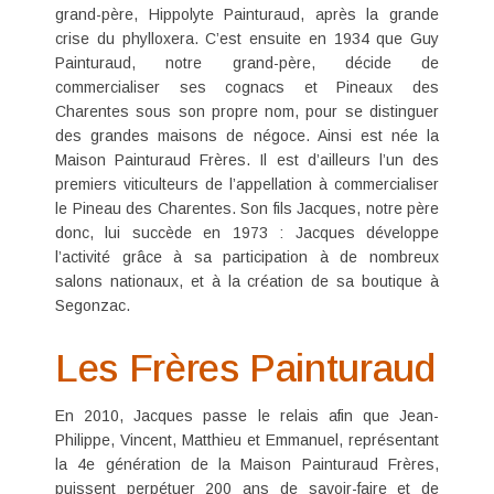
grand-père, Hippolyte Painturaud, après la grande
crise du phylloxera. C’est ensuite en 1934 que Guy
Painturaud, notre grand-père, décide de
commercialiser ses cognacs et Pineaux des
Charentes sous son propre nom, pour se distinguer
des grandes maisons de négoce. Ainsi est née la
Maison Painturaud Frères. Il est d’ailleurs l’un des
premiers viticulteurs de l’appellation à commercialiser
le
Pineau des Charentes
. Son fils Jacques, notre père
donc, lui succède en 1973 : Jacques développe
l’activité grâce à sa participation à de nombreux
salons nationaux, et à la
création de sa boutique à
Segonzac
.
Les Frères Painturaud
En 2010, Jacques passe le relais afin que Jean-
Philippe, Vincent, Matthieu et Emmanuel, représentant
la 4e génération de la Maison Painturaud Frères,
puissent perpétuer 200 ans de savoir-faire et de