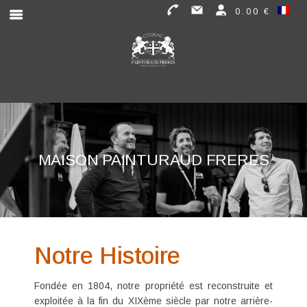
0.00 €
MAISON PAINTURAUD FRERES
Notre Histoire
Fondée en 1804, notre propriété est reconstruite et
exploitée à la fin du XIXème siècle par notre arrière-