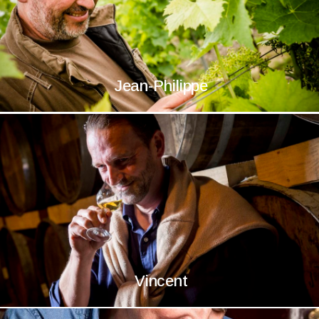
Jean-Philippe
Jean-Philippe
Vincent
Vincent