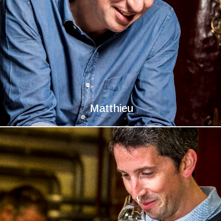
Matthieu
Matthieu
Emmanuel