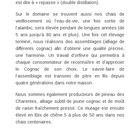
est dite à « repasse » (double distillation).
Sur le domaine se trouvent aussi nos chais de
vieillissement où l’eau-de-vie, une fois sortie de
l’alambic, sera élevée pendant de longues années (de
5 ans jusqu’à 80 ans et plus). Une fois cet élevage
terminé, nous réalisons des assemblages (alliage de
différents cognac) afin d’obtenir une qualité précise,
une harmonie. Un travail d’orfèvre qui permettra à
chaque consommateur de reconnaître et d’apprécier
le Cognac de son choix. Le savoir-faire de
l’assemblage est transmis de père en fils depuis
quatre générations dans notre maison.
Nous sommes également
producteurs de pineau des
Charentes
, alliage subtil de jeune cognac et de moût
de raisin fraîchement pressé. Ce mutage est ensuite
élevé en fûts de chêne 5 à plus de 50 ans dans nos
chais centenaires.