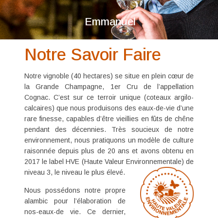
Emmanuel
Notre Savoir Faire
Notre vignoble (40 hectares) se situe en plein cœur de
la Grande Champagne, 1er Cru de l’appellation
Cognac. C’est sur ce terroir unique (coteaux argilo-
calcaires) que nous produisons des eaux-de-vie d’une
rare finesse, capables d’être
vieillies en fûts de chêne
pendant des décennies. Très soucieux de notre
environnement, nous pratiquons un modèle de culture
raisonnée depuis plus de 20 ans et avons obtenu en
2017 le label HVE (Haute Valeur Environnementale) de
niveau 3, le niveau le plus élevé.
Nous
possédons notre propre
alambic
pour l’élaboration de
nos-eaux-de vie. Ce dernier,