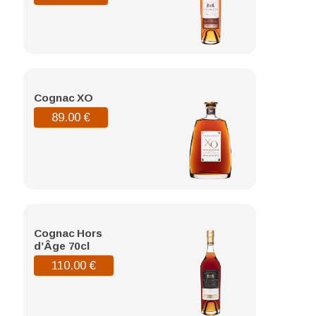
Cognac XO
89.00
€
Cognac Hors
d’Âge 70cl
110.00
€