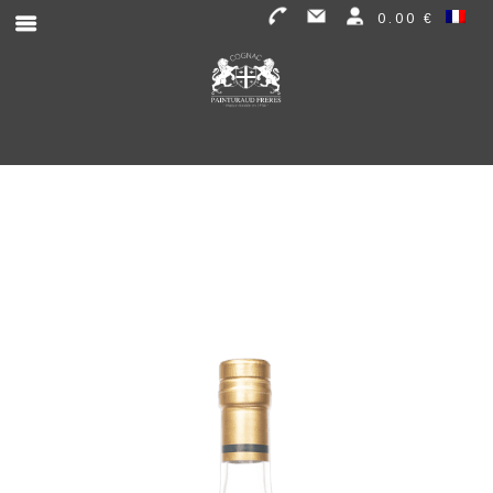
0.00 €