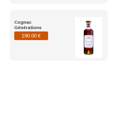
Cognac
Générations
190.00
€