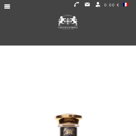
0.00 €