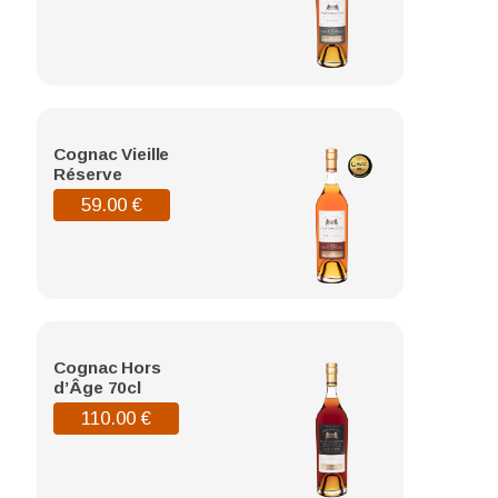
Cognac Vieille
Réserve
59.00
€
Cognac Hors
d’Âge 70cl
110.00
€