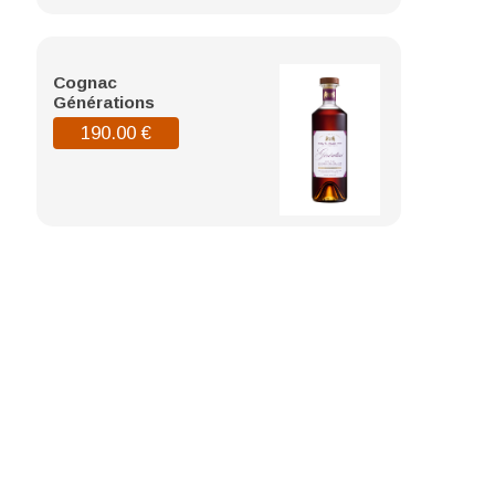
Cognac
Générations
190.00
€