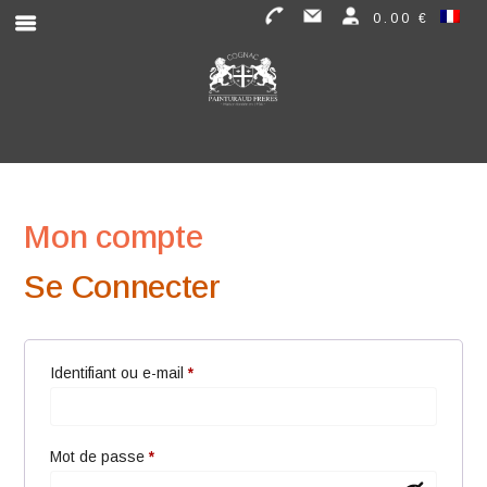
0.00 €
Mon compte
Se Connecter
Obligatoire
Identifiant ou e-mail
*
Obligatoire
Mot de passe
*