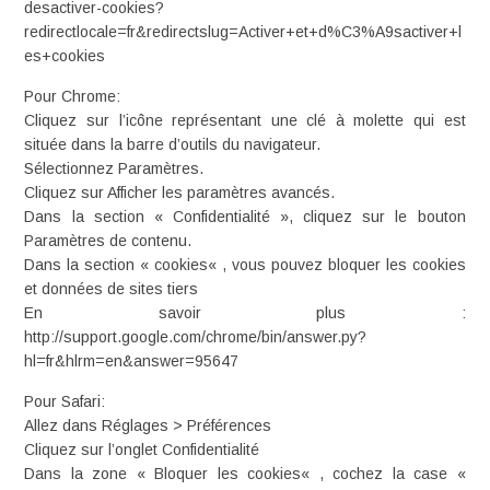
desactiver-cookies?
redirectlocale=fr&redirectslug=Activer+et+d%C3%A9sactiver+l
es+cookies
Pour Chrome:
Cliquez sur l’icône représentant une clé à molette qui est
située dans la barre d’outils du navigateur.
Sélectionnez Paramètres.
Cliquez sur Afficher les paramètres avancés.
Dans la section « Confidentialité », cliquez sur le bouton
Paramètres de contenu.
Dans la section « cookies« , vous pouvez bloquer les cookies
et données de sites tiers
En savoir plus :
http://support.google.com/chrome/bin/answer.py?
hl=fr&hlrm=en&answer=95647
Pour Safari:
Allez dans Réglages > Préférences
Cliquez sur l’onglet Confidentialité
Dans la zone « Bloquer les cookies« , cochez la case «