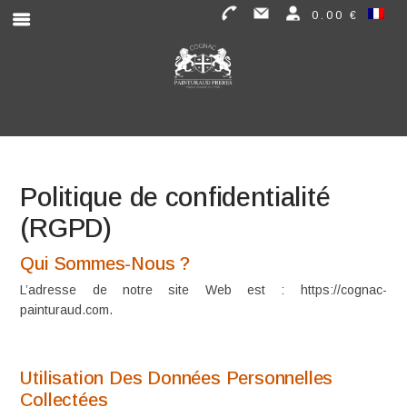
0.00 €
Politique de confidentialité
(RGPD)
Qui Sommes-Nous ?
L’adresse de notre site Web est : https://cognac-
painturaud.com.
Utilisation Des Données Personnelles
Collectées