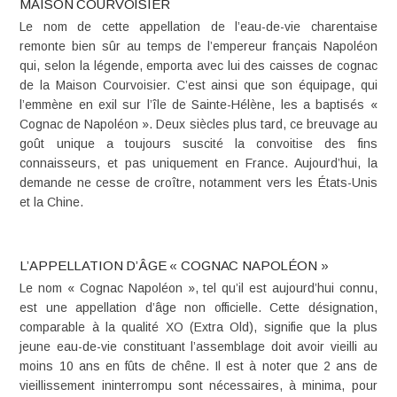
MAISON COURVOISIER
Le nom de cette appellation de l’eau-de-vie charentaise
remonte bien sûr au temps de l’empereur français Napoléon
qui, selon la légende, emporta avec lui des caisses de cognac
de la Maison Courvoisier. C’est ainsi que son équipage, qui
l’emmène en exil sur l’île de Sainte-Hélène, les a baptisés «
Cognac de Napoléon ». Deux siècles plus tard, ce breuvage au
goût unique a toujours suscité la convoitise des fins
connaisseurs, et pas uniquement en France. Aujourd’hui, la
demande ne cesse de croître, notamment vers les États-Unis
et la Chine.
L’APPELLATION D’ÂGE « COGNAC NAPOLÉON »
Le nom « Cognac Napoléon », tel qu’il est aujourd’hui connu,
est une appellation d’âge non officielle. Cette désignation,
comparable à la qualité XO (Extra Old), signifie que la plus
jeune eau-de-vie constituant l’assemblage doit avoir vieilli au
moins 10 ans en fûts de chêne. Il est à noter que 2 ans de
vieillissement ininterrompu sont nécessaires, à minima, pour