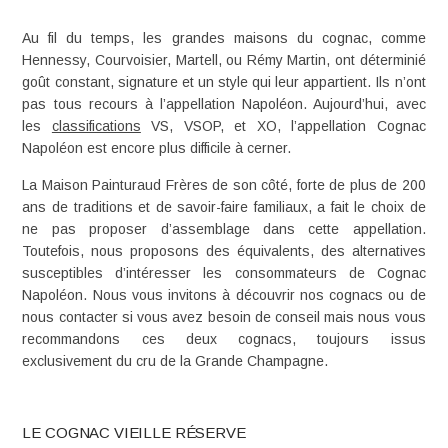
Au fil du temps, les grandes maisons du cognac, comme
Hennessy, Courvoisier, Martell, ou Rémy Martin, ont déterminié
goût constant, signature et un style qui leur appartient. Ils n’ont
pas tous recours à l’appellation Napoléon. Aujourd’hui, avec
les
classifications
VS, VSOP, et XO, l’appellation Cognac
Napoléon est encore plus difficile à cerner.
La Maison Painturaud Frères de son côté, forte de plus de 200
ans de traditions et de savoir-faire familiaux, a fait le choix de
ne pas proposer d’assemblage dans cette appellation.
Toutefois, nous proposons des équivalents, des alternatives
susceptibles d’intéresser les consommateurs de Cognac
Napoléon. Nous vous invitons à découvrir nos cognacs ou de
nous contacter si vous avez besoin de conseil mais nous vous
recommandons ces deux cognacs, toujours issus
exclusivement du cru de la Grande Champagne.
LE COGNAC VIEILLE RÉSERVE