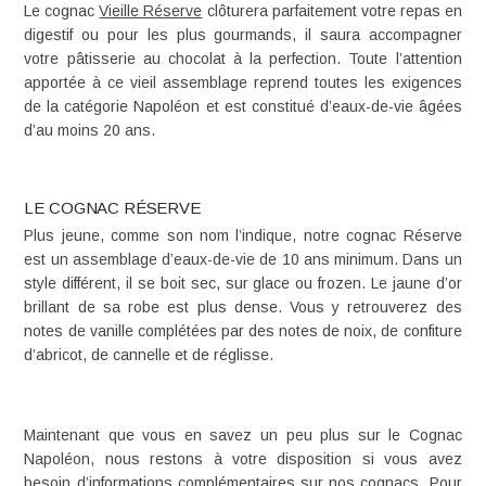
Le cognac
Vieille Réserve
clôturera parfaitement votre repas en
digestif ou pour les plus gourmands, il saura accompagner
votre pâtisserie au chocolat à la perfection. Toute l’attention
apportée à ce vieil assemblage reprend toutes les exigences
de la catégorie Napoléon et est constitué d’eaux-de-vie âgées
d’au moins 20 ans.
LE COGNAC RÉSERVE
Plus jeune, comme son nom l’indique, notre cognac
Réserve
est un assemblage d’eaux-de-vie de 10 ans minimum. Dans un
style différent, il se boit sec, sur glace ou frozen. Le jaune d’or
brillant de sa robe est plus dense. Vous y retrouverez des
notes de vanille complétées par des notes de noix, de confiture
d’abricot, de cannelle et de réglisse.
Maintenant que vous en savez un peu plus sur le Cognac
Napoléon, nous restons à votre disposition si vous avez
besoin d’informations complémentaires sur
nos cognacs
. Pour