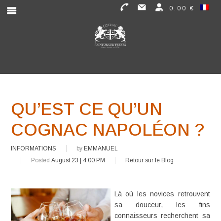
0.00 €
QU’EST CE QU’UN
COGNAC NAPOLÉON ?
INFORMATIONS
by
EMMANUEL
Posted
August 23 | 4:00 PM
Retour sur le Blog
Là où les novices retrouvent
sa douceur, les fins
connaisseurs recherchent sa