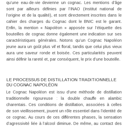
qu’une eau-de-vie devienne un cognac. Les mentions d’âge
sont par ailleurs définies par l’INAO (Institut national de
l’origine et de la qualité), et sont directement inscrites dans le
cahier des charges du Cognac dont le
BNIC
est le garant.
Enfin, la mention « Napoléon » apposée sur l’étiquette des
bouteilles de cognac donne également une indication sur ses
caractéristiques générales. Notons qu’un Cognac Napoléon
jeune aura un goût plus vif et floral, tandis que celui plus vieux
aura une saveur ronde et boisée. Ces particularités peuvent
ainsi définir la rareté et, par conséquent, le prix d’une bouteille.
LE PROCESSUS DE DISTILLATION TRADITIONNELLE
DU COGNAC NAPOLÉON
Le Cognac Napoléon est issu d’une méthode de distillation
traditionnelle rigoureuse : la
double chauffe en alambic
charentais
. Ces conditions de distillation, associées à celles
de son vieillissement, jouent un rôle essentiel dans l’identité de
ce cognac. Au cours de ces différentes phases, la sensation
d’agressivité liée à l’alcool diminue. De même, au contact des