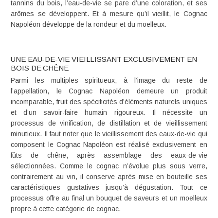
tannins du bois, l’eau-de-vie se pare d’une coloration, et ses
arômes se développent. Et à mesure qu’il vieillit, le Cognac
Napoléon développe de la rondeur et du moelleux.
UNE EAU-DE-VIE VIEILLISSANT EXCLUSIVEMENT EN
BOIS DE CHÊNE
Parmi les multiples spiritueux, à l’image du reste de
l’appellation, le Cognac Napoléon demeure un produit
incomparable, fruit des spécificités d’éléments naturels uniques
et d’un
savoir-faire
humain rigoureux. Il nécessite un
processus de vinification, de distillation et de vieillissement
minutieux. Il faut noter que le vieillissement des eaux-de-vie qui
composent le Cognac Napoléon est réalisé exclusivement en
fûts de chêne, après assemblage des eaux-de-vie
sélectionnées. Comme le cognac n’évolue plus sous verre,
contrairement au vin, il conserve après mise en bouteille ses
caractéristiques gustatives jusqu’à dégustation. Tout ce
processus offre au final un bouquet de saveurs et un moelleux
propre à cette catégorie de cognac.