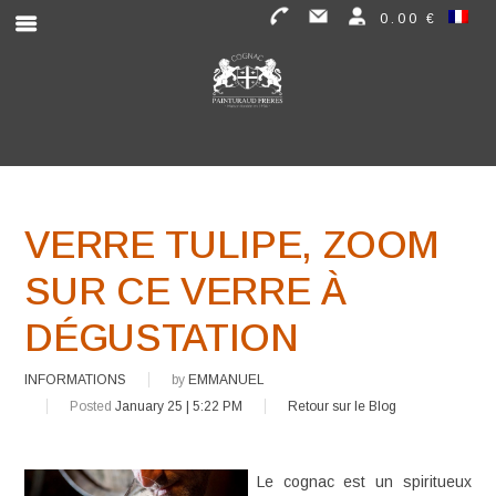
0.00 €
VERRE TULIPE, ZOOM
SUR CE VERRE À
DÉGUSTATION
INFORMATIONS
by
EMMANUEL
Posted
January 25 | 5:22 PM
Retour sur le Blog
Le cognac est un spiritueux