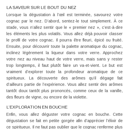
LA SAVEUR SUR LE BOUT DU NEZ
Lorsque la dégustation à l’œil est terminée, savourez votre
cognac par le nez. D’abord, sentez-le tout simplement. À ce
stade, vous n’allez sentir que le « premier nez », c’est-à-dire
les éléments les plus volatils. Vous allez déjà pouvoir classer
le profil de votre cognac. Il pourra être fleuri, épicé ou fruité.
Ensuite, pour découvrir toute la palette aromatique du cognac,
inclinez légèrement la liqueur dans votre verre. Approchez
votre nez au niveau haut de votre verre, mais sans y rester
trop longtemps, il faut plutôt faire un va-et-vient. Le but est
vraiment d’explorer toute la profondeur aromatique de ce
spiritueux. La découverte des arômes qu’il dégage fait
d’ailleurs partie de l’expérience. Vous allez sentir des arômes
tantôt doux tantôt plus prononcés, comme ceux de la vanille,
des fleurs de vigne, ou encore de la violette.
L’EXPLORATION EN BOUCHE
Enfin, vous allez déguster votre cognac en bouche. Cette
dégustation se fait en petite gorgée afin d’apprécier l’élixir de
ce spiritueux. Il ne faut pas oublier que le cognac renferme plus