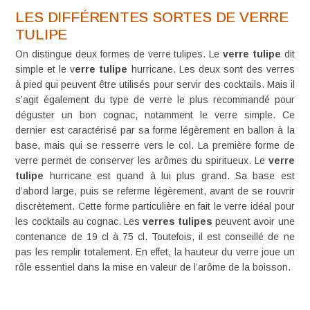
LES DIFFÉRENTES SORTES DE VERRE
TULIPE
On distingue deux formes de verre tulipes. Le
verre tulipe
dit
simple et le v
erre tulipe
hurricane. Les deux sont des verres
à pied qui peuvent être utilisés pour servir des cocktails. Mais il
s’agit également du type de verre le plus recommandé pour
déguster un bon cognac, notamment le verre simple. Ce
dernier est caractérisé par sa forme légèrement en ballon à la
base, mais qui se resserre vers le col. La première forme de
verre permet de conserver les arômes du spiritueux. Le
verre
tulipe
hurricane est quand à lui plus grand. Sa base est
d’abord large, puis se referme légèrement, avant de se rouvrir
discrètement. Cette forme particulière en fait le verre idéal pour
les
cocktails au cognac
. Les
verres tulipes
peuvent avoir une
contenance de 19 cl à 75 cl. Toutefois, il est conseillé de ne
pas les remplir totalement. En effet, la hauteur du verre joue un
rôle essentiel dans la mise en valeur de l’arôme de la boisson.