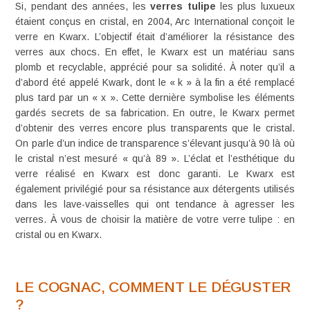
Si, pendant des années, les
verres tulipe
les plus luxueux
étaient conçus en cristal, en 2004, Arc International conçoit le
verre en Kwarx. L’objectif était d’améliorer la résistance des
verres aux chocs. En effet, le Kwarx est un matériau sans
plomb et recyclable, apprécié pour sa solidité. À noter qu’il a
d’abord été appelé Kwark, dont le « k » à la fin a été remplacé
plus tard par un « x ». Cette dernière symbolise les éléments
gardés secrets de sa fabrication. En outre, le Kwarx permet
d’obtenir des verres encore plus transparents que le cristal.
On parle d’un indice de transparence s’élevant jusqu’à 90 là où
le cristal n’est mesuré « qu’à 89 ». L’éclat et l’esthétique du
verre réalisé en Kwarx est donc garanti. Le Kwarx est
également privilégié pour sa résistance aux détergents utilisés
dans les lave-vaisselles qui ont tendance à agresser les
verres. À vous de choisir la matière de votre verre tulipe : en
cristal ou en Kwarx.
LE COGNAC, COMMENT LE DÉGUSTER
?