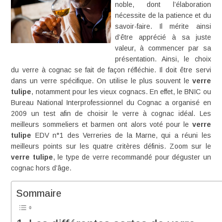
noble, dont l’élaboration
nécessite de la patience et du
savoir-faire. Il mérite ainsi
d’être apprécié à sa juste
valeur, à commencer par sa
présentation. Ainsi, le choix
du verre à cognac se fait de façon réfléchie. Il doit être servi
dans un verre spécifique. On utilise le plus souvent le
verre
tulipe
, notamment pour les vieux cognacs. En effet, le
BNIC ou
Bureau National Interprofessionnel du Cognac
a organisé en
2009 un test afin de choisir le verre à cognac idéal. Les
meilleurs sommeliers et barmen ont alors voté pour le
verre
tulipe
EDV n°1 des Verreries de la Marne, qui a réuni les
meilleurs points sur les quatre critères définis. Zoom sur le
verre tulipe
, le type de verre recommandé pour déguster un
cognac hors d’âge
.
Sommaire