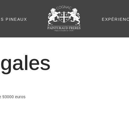
S PINEAUX
EXPÉRIEN
gales
de 93000 euros