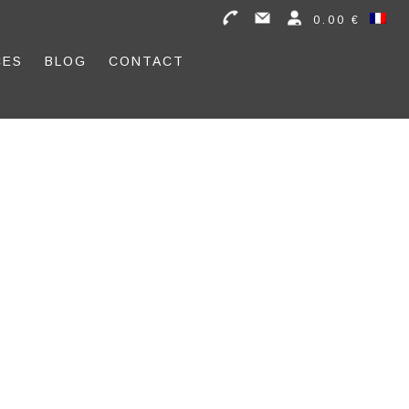
0.00 €
CES
BLOG
CONTACT